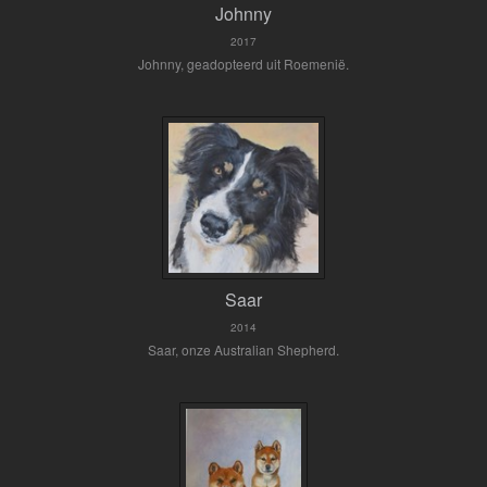
Johnny
2017
Johnny, geadopteerd uit Roemenië.
Saar
2014
Saar, onze Australian Shepherd.