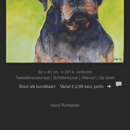
50 x 40 cm, © 2014, verkocht
Tweedimensionaal | Schilderkunst | Olieverf | Op doek
Stuur als kunstkaart
Vanaf € 2,95 excl. porto
Hond Rottweiler