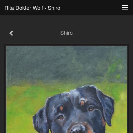
Rita Dokter Wolf - Shiro
Tog
navi
Shiro