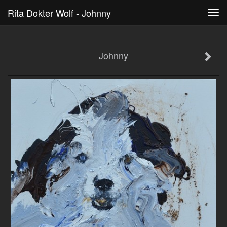
Rita Dokter Wolf - Johnny
Tog
navi
Johnny