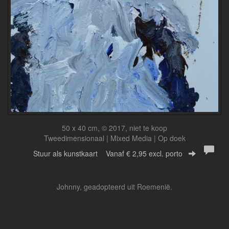
50 x 40 cm, © 2017, niet te koop
Tweedimensionaal | Mixed Media | Op doek
Stuur als kunstkaart
Vanaf € 2,95 excl. porto
Johnny, geadopteerd uit Roemenië.