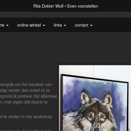
Rita Dokter Wolf
Even voorstellen
rie
online winkel
links
contact
elangrijk om het karakter van
 stap verder dan enkel of ze
ergrond.Ik probeer dat alllemaal
n mijn eigen stijl daarin te
jd te vinden in het landschap