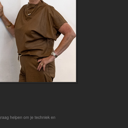
graag helpen om je techniek en