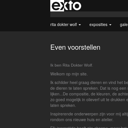
rita dokter wolf
exposities
gale
Even voorstellen
Ik ben Rita Dokter Wolf.
Welkom op mijn site.
Ik schilder heel graag dieren en vind het b
de dieren te laten spreken. Dat is nog een
lijken...De compositie, de kleuren, de acht
zo goed mogelijk in olieverf uit te drukken e
laten spreken.
Inspirerende onderwerpen zijn voor mij alti
rondom ons nieuwe huis en atelier.