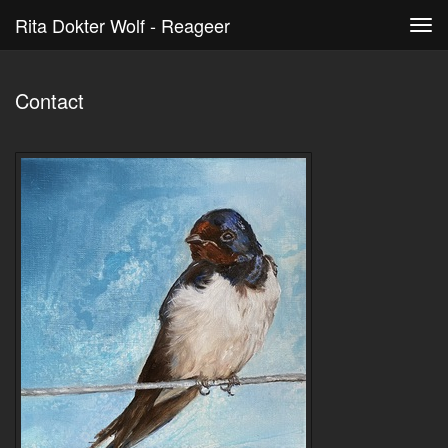
Rita Dokter Wolf - Reageer
Tog
navi
Contact