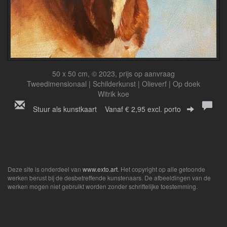
50 x 50 cm, © 2023, prijs op aanvraag
Tweedimensionaal | Schilderkunst | Olieverf | Op doek
Witrik koe
Stuur als kunstkaart
Vanaf € 2,95 excl. porto
Deze site is onderdeel van
www.exto.art
. Het copyright op alle getoonde
werken berust bij de desbetreffende kunstenaars. De afbeeldingen van de
werken mogen niet gebruikt worden zonder schriftelijke toestemming.