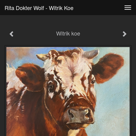
Rita Dokter Wolf - Witrik Koe
Tog
navi
Witrik koe