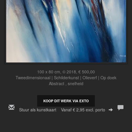
100 x 80 cm, © 2018, € 500,00
Tweedimensionaal | Schilderkunst | Olieverf | Op doek
Abstract , snelheid
KOOP DIT WERK VIA EXTO
Stuur als kunstkaart
Vanaf € 2,95 excl. porto