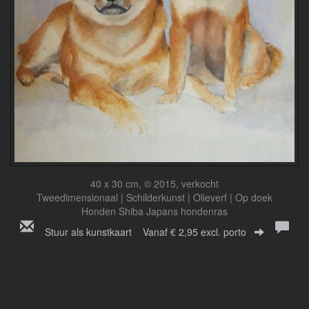
40 x 30 cm, © 2015, verkocht
Tweedimensionaal | Schilderkunst | Olieverf | Op doek
Honden Shiba Japans hondenras
Stuur als kunstkaart
Vanaf € 2,95 excl. porto